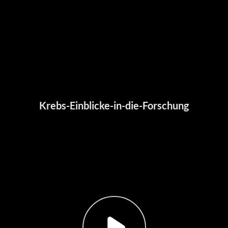
Krebs-Einblicke-in-die-Forschung